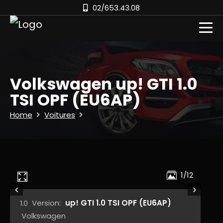
02/653.43.08
Volkswagen up! GTI 1.0
TSI OPF (EU6AP)
Home
Voitures
1/12
‹
›
Version:
up! GTI 1.0 TSI OPF (EU6AP)
Volkswagen