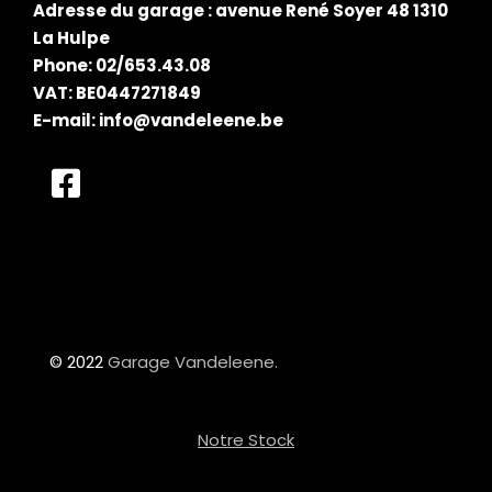
Adresse du garage : avenue René Soyer 48 1310
La Hulpe
Phone: 02/653.43.08
VAT: BE0447271849
E-mail:
info@vandeleene.be
© 2022
Garage Vandeleene.
Notre Stock